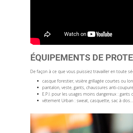
ÉQUIPEMENTS DE PROTE
De façon à ce que vous puissiez travailler en toute séc
casque forestier, visière grillagée courtes ou l
pantalon, veste, gants, chaussures anti-coupur
E.P.I. pour les usages moins dangereux : gants 
vêtement Urban : sweat, casquette, sac à dos…