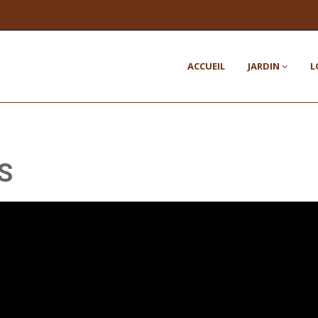
ACCUEIL
JARDIN
L
S