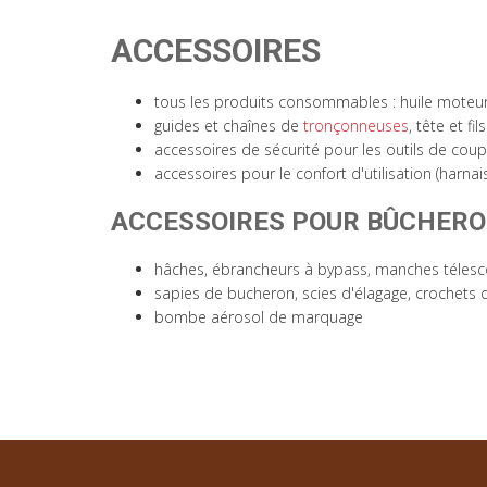
ACCESSOIRES
tous les produits consommables : huile moteur
guides et chaînes de
tronçonneuses
, tête et f
accessoires de sécurité pour les outils de cou
accessoires pour le confort d'utilisation (harnai
ACCESSOIRES POUR BÛCHER
hâches, ébrancheurs à bypass, manches télescop
sapies de bucheron, scies d'élagage, crochets 
bombe aérosol de marquage