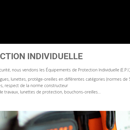
CTION INDIVIDUELLE
urité, nous vendons les Équipements de Protection Individuelle (E.P.I.)
ongues, lunettes, protège-oreilles en différentes catégories (normes de 
es, respect de la norme constructeur
de travaux, lunettes de protection, bouchons-oreilles…