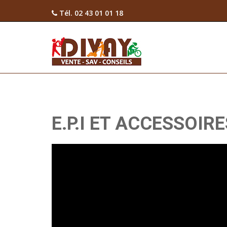
Tél. 02 43 01 01 18
E.P.I ET ACCESSOIRE