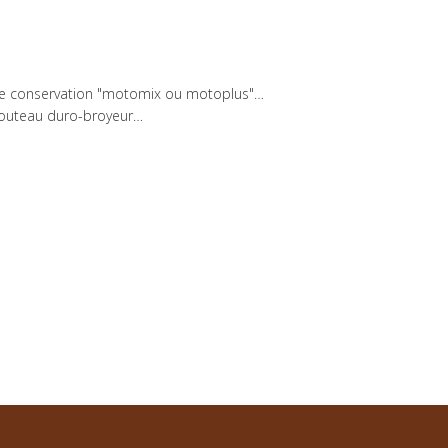
ngue conservation "motomix ou motoplus"…
 couteau duro-broyeur…