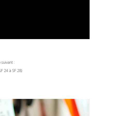
 suivant :
SF 24 à SF 28)